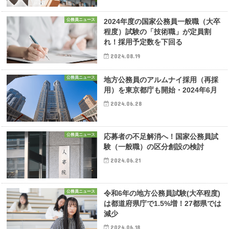
公務員ニュース
2024年度の国家公務員一般職（大卒
程度）試験の「技術職」が定員割
れ！採用予定数を下回る
2024.08.19
公務員ニュース
地方公務員のアルムナイ採用（再採
用）を東京都庁も開始・2024年6月
2024.06.28
公務員ニュース
応募者の不足解消へ！国家公務員試
験（一般職）の区分創設の検討
2024.06.21
公務員ニュース
令和6年の地方公務員試験(大卒程度)
は都道府県庁で1.5%増！27都県では
減少
2024.06.18