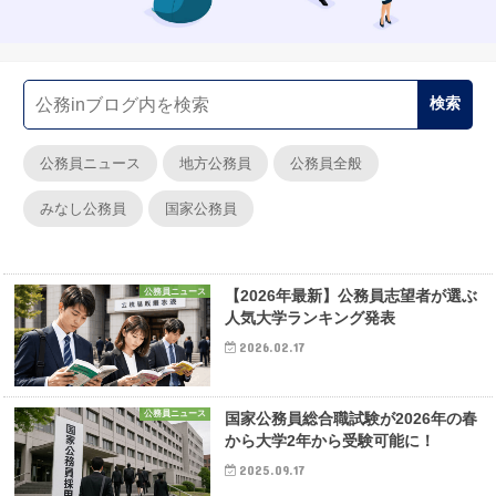
公務員ニュース
地方公務員
公務員全般
みなし公務員
国家公務員
公務員ニュース
【2026年最新】公務員志望者が選ぶ
人気大学ランキング発表
2026.02.17
公務員ニュース
国家公務員総合職試験が2026年の春
から大学2年から受験可能に！
2025.09.17