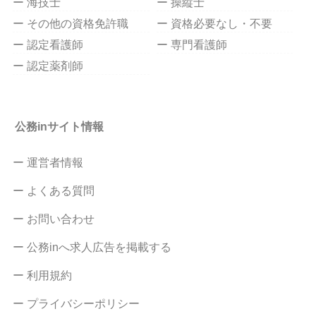
ー 海技士
ー 操縦士
ー その他の資格免許職
ー 資格必要なし・不要
ー 認定看護師
ー 専門看護師
ー 認定薬剤師
公務inサイト情報
ー 運営者情報
ー よくある質問
ー お問い合わせ
ー 公務inへ求人広告を掲載する
ー 利用規約
ー プライバシーポリシー