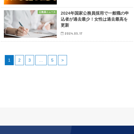
公務員ニュース
2024年国家公務員採用で一般職の申
込者が過去最少！女性は過去最高を
更新
2024.05.17
1
2
3
…
5
>