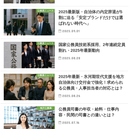
公務員ニュース
2025最新版・自治体の内定辞退が5
割に迫る「安定ブランドだけでは選
ばれない時代へ」
2025.09.01
公務員ニュース
国家公務員技術系採用、2年連続定員
割れ・2025年最新動向
2025.08.28
公務員ニュース
2025年最新・氷河期世代支援を地方
自治体向け交付金で強化！求められ
る公務員・人事担当者の対応とは？
2025.08.26
地方公務員
公務員司書の年収・給料・仕事内
容・民間の司書との違いとは？
2025.07.16