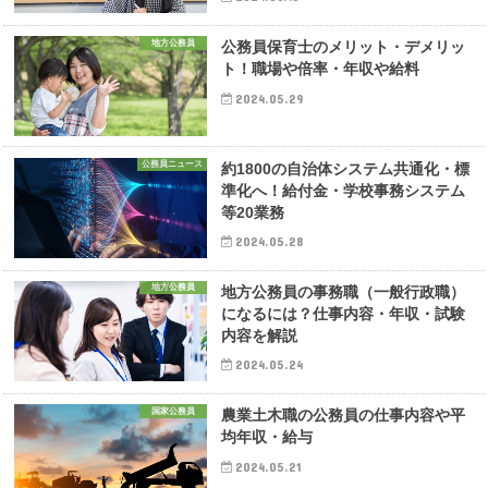
地方公務員
公務員保育士のメリット・デメリッ
ト！職場や倍率・年収や給料
2024.05.29
公務員ニュース
約1800の自治体システム共通化・標
準化へ！給付金・学校事務システム
等20業務
2024.05.28
地方公務員
地方公務員の事務職（一般行政職）
になるには？仕事内容・年収・試験
内容を解説
2024.05.24
国家公務員
農業土木職の公務員の仕事内容や平
均年収・給与
2024.05.21