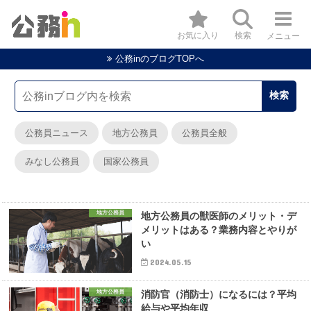
お気に入り
検索
メニュー
公務inのブログTOPへ
公務員ニュース
地方公務員
公務員全般
みなし公務員
国家公務員
地方公務員
地方公務員の獣医師のメリット・デ
メリットはある？業務内容とやりが
い
2024.05.15
地方公務員
消防官（消防士）になるには？平均
給与や平均年収