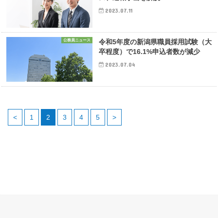
2023.07.11
公務員ニュース
令和5年度の新潟県職員採用試験（大
卒程度）で16.1%申込者数が減少
2023.07.04
<
1
2
3
4
5
>