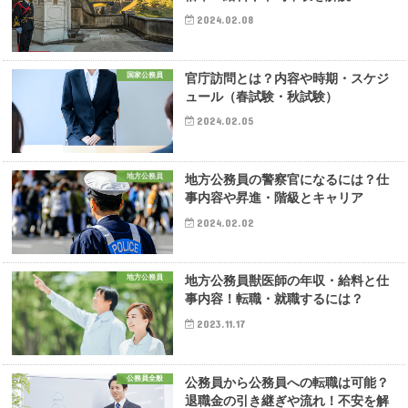
2024.02.08
国家公務員
官庁訪問とは？内容や時期・スケジ
ュール（春試験・秋試験）
2024.02.05
地方公務員
地方公務員の警察官になるには？仕
事内容や昇進・階級とキャリア
2024.02.02
地方公務員
地方公務員獣医師の年収・給料と仕
事内容！転職・就職するには？
2023.11.17
公務員全般
公務員から公務員への転職は可能？
退職金の引き継ぎや流れ！不安を解