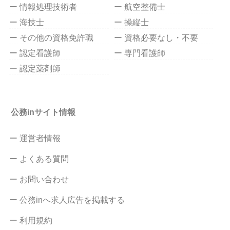
ー 情報処理技術者
ー 航空整備士
ー 海技士
ー 操縦士
ー その他の資格免許職
ー 資格必要なし・不要
ー 認定看護師
ー 専門看護師
ー 認定薬剤師
公務inサイト情報
ー 運営者情報
ー よくある質問
ー お問い合わせ
ー 公務inへ求人広告を掲載する
ー 利用規約