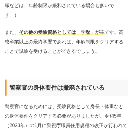
職などは、年齢制限が緩和されている場合も多いで
す。）
また、
その他の受験資格としては「学歴」が主
です。高
校卒業以上の最終学歴であれば、年齢制限をクリアする
ことで試験を受けることができるでしょう。
警察官の身体要件は撤廃されている
警察官になるためには、受験資格として身長・体重など
の身体要件をクリアする必要がありましたが、令和5年
（2023年）の1月に警視庁職員任用規程の改正が行われて