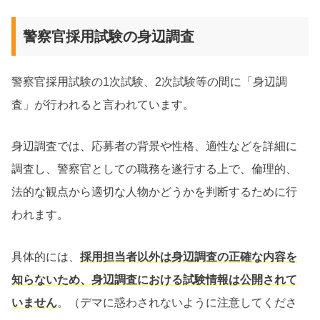
警察官採用試験の身辺調査
警察官採用試験の1次試験、2次試験等の間に「身辺調
査」が行われると言われています。
身辺調査では、応募者の背景や性格、適性などを詳細に
調査し、警察官としての職務を遂行する上で、倫理的、
法的な観点から適切な人物かどうかを判断するために行
われます。
具体的には、
採用担当者以外は身辺調査の正確な内容を
知らないため、身辺調査における試験情報は公開されて
いません
。（デマに惑わされないように注意してくださ