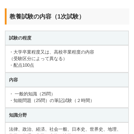
教養試験の内容（1次試験）
試験の程度
・大学卒業程度又は、高校卒業程度の内容
（受験区分によって異なる）
・配点100点
内容
・ 一般的知識（25問）
・知能問題（25問）の筆記試験（２時間）
知識分野
法律、政治、経済、社会一般、日本史、世界史、地理、