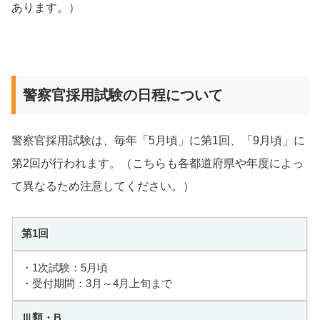
あります。）
警察官採用試験の日程について
警察官採用試験は、毎年「5月頃」に第1回、「9月頃」に
第2回が行われます。（こちらも各都道府県や年度によっ
て異なるため注意してください。）
第1回
・1次試験：5月頃
・受付期間：3月～4月上旬まで
Ⅲ類・B