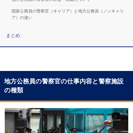
国家公務員の警察官（キャリア）と地方公務員（ノンキャリ
ア）の違い
まとめ
地方公務員の警察官の仕事内容と警察施設
の種類