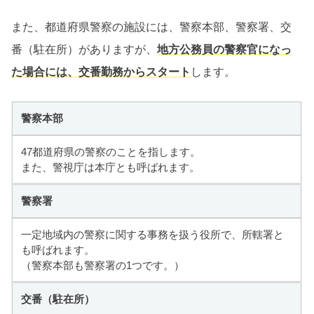
また、都道府県警察の施設には、警察本部、警察署、交
番（駐在所）がありますが、
地方公務員の警察官になっ
た場合には、交番勤務からスタート
します。
警察本部
47都道府県の警察のことを指します。
また、警視庁は本庁とも呼ばれます。
警察署
一定地域内の警察に関する事務を扱う役所で、所轄署と
も呼ばれます。
（警察本部も警察署の1つです。）
交番（駐在所）