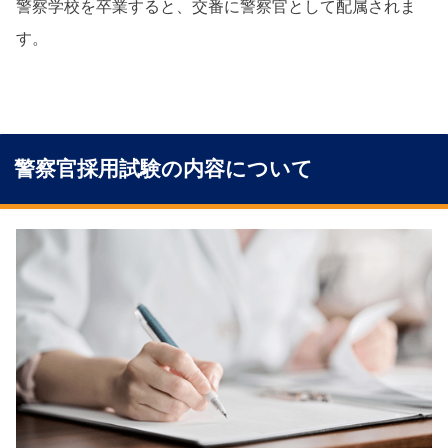
警察学校を卒業すると、交番に警察官として配属されま
す。
警察官採用試験の内容について