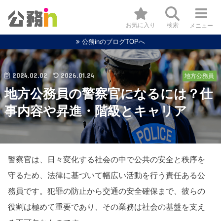
お気に入り
検索
メニュー
公務inのブログTOPへ
2024.02.02
2026.01.24
地方公務員
地方公務員の警察官になるには？仕
事内容や昇進・階級とキャリア
警察官は、日々変化する社会の中で公共の安全と秩序を
守るため、法律に基づいて幅広い活動を行う責任ある公
務員です。犯罪の防止から交通の安全確保まで、彼らの
役割は極めて重要であり、その業務は社会の基盤を支え