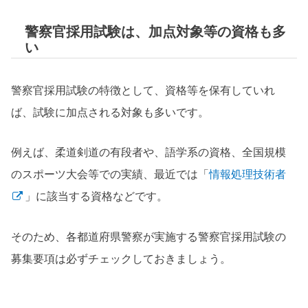
警察官採用試験は、加点対象等の資格も多
い
警察官採用試験の特徴として、資格等を保有していれ
ば、試験に加点される対象も多いです。
例えば、柔道剣道の有段者や、語学系の資格、全国規模
のスポーツ大会等での実績、最近では「
情報処理技術者
」に該当する資格などです。
そのため、各都道府県警察が実施する警察官採用試験の
募集要項は必ずチェックしておきましょう。