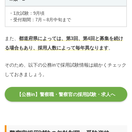
・1次試験：9月頃
・受付期間：7月～8月中旬まで
また、
都道府県によっては、第3回、第4回と募集を続け
る場合もあり、採用人数によって毎年異なります
。
そのため、以下の公務inで採用試験情報は細かくチェック
しておきましょう。
【公務in】警察職・警察官の採用試験・求人へ