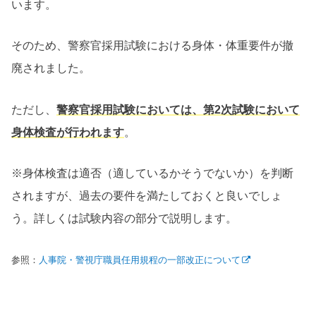
います。
そのため、警察官採用試験における身体・体重要件が撤
廃されました。
ただし、
警察官採用試験においては、第2次試験において
身体検査が行われます
。
※身体検査は適否（適しているかそうでないか）を判断
されますが、過去の要件を満たしておくと良いでしょ
う。詳しくは試験内容の部分で説明します。
参照：
人事院・警視庁職員任用規程の一部改正について