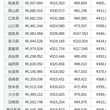
島根県
¥5,507,684
¥315,503
¥89,854
¥405,35
岡山県
¥5,680,416
¥330,572
¥81,246
¥411,81
広島県
¥5,682,292
¥331,886
¥80,955
¥412,84
山口県
¥5,481,344
¥324,580
¥73,507
¥398,08
徳島県
¥5,983,968
¥328,886
¥107,553
¥436,43
香川県
¥5,944,528
¥324,185
¥110,509
¥434,69
愛媛県
¥5,979,928
¥321,724
¥117,545
¥439,26
高知県
¥5,298,952
¥313,446
¥80,450
¥393,89
福岡県
¥5,630,092
¥320,656
¥88,010
¥408,66
佐賀県
¥5,190,980
¥318,582
¥57,033
¥375,61
長崎県
¥5,359,036
¥319,431
¥69,422
¥388,85
熊本県
¥5,513,336
¥326,810
¥72,493
¥399,30
大分県
¥5,489,212
¥319,825
¥79,601
¥399,42
宮崎県
¥5,553,748
¥315,254
¥94,975
¥410,22
鹿児島県
¥5,545,288
¥315,873
¥89,576
¥405,44