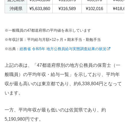
沖縄県
¥5,633,860
¥316,589
¥102,016
¥418,60
※一般職員の47都道府県の平均値を表示しています
※年収計算：平均給与月額×12ヶ月＋期末手当・勤勉手当
※出典：
総務省 令和5年 地方公務員給与実態調査結果の状況
上記の表は、「47都道府県別の地方公務員の保育士（一
般職員）の平均年収・給与一覧」を示しており、平均年
収が最も高いのは東京都であり、約6,338,804円となって
います。
一方、平均年収が最も低いのは佐賀県であり、約
5,190,980円です。