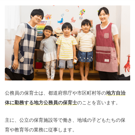
公務員の保育士は、都道府県庁や市区町村等の
地方自治
体に勤務する地方公務員の保育士
のことを言います。
主に、公立の保育施設等で働き、地域の子どもたちの保
育や教育等の業務に従事します。