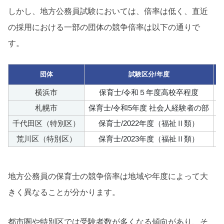
しかし、地方公務員試験においては、倍率は低く、直近
の採用における一部の団体の競争倍率は以下の通りで
す。
団体
試験区分/年度
横浜市
保育士/令和５年度高校卒程度
札幌市
保育士/令和5年度 社会人経験者の部
千代田区（特別区）
保育士/2022年度（福祉Ⅱ類）
荒川区（特別区）
保育士/2023年度（福祉Ⅱ類）
地方公務員の保育士の競争倍率は地域や年度によって大
きく異なることが分かります。
都市圏や特別区では受験者数が多くなる傾向があり、そ