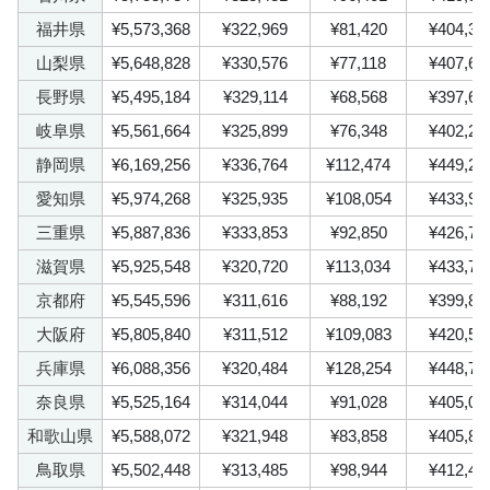
福井県
¥5,573,368
¥322,969
¥81,420
¥404,38
山梨県
¥5,648,828
¥330,576
¥77,118
¥407,69
長野県
¥5,495,184
¥329,114
¥68,568
¥397,68
岐阜県
¥5,561,664
¥325,899
¥76,348
¥402,24
静岡県
¥6,169,256
¥336,764
¥112,474
¥449,23
愛知県
¥5,974,268
¥325,935
¥108,054
¥433,98
三重県
¥5,887,836
¥333,853
¥92,850
¥426,70
滋賀県
¥5,925,548
¥320,720
¥113,034
¥433,75
京都府
¥5,545,596
¥311,616
¥88,192
¥399,80
大阪府
¥5,805,840
¥311,512
¥109,083
¥420,59
兵庫県
¥6,088,356
¥320,484
¥128,254
¥448,73
奈良県
¥5,525,164
¥314,044
¥91,028
¥405,07
和歌山県
¥5,588,072
¥321,948
¥83,858
¥405,80
鳥取県
¥5,502,448
¥313,485
¥98,944
¥412,42