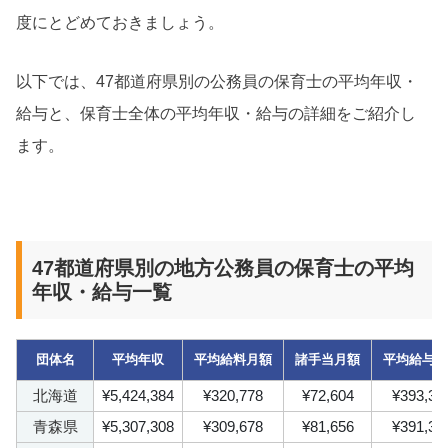
度にとどめておきましょう。
以下では、47都道府県別の公務員の保育士の平均年収・
給与と、保育士全体の平均年収・給与の詳細をご紹介し
ます。
47都道府県別の地方公務員の保育士の平均
年収・給与一覧
団体名
平均年収
平均給料月額
諸手当月額
平均給与
北海道
¥5,424,384
¥320,778
¥72,604
¥393,38
青森県
¥5,307,308
¥309,678
¥81,656
¥391,33