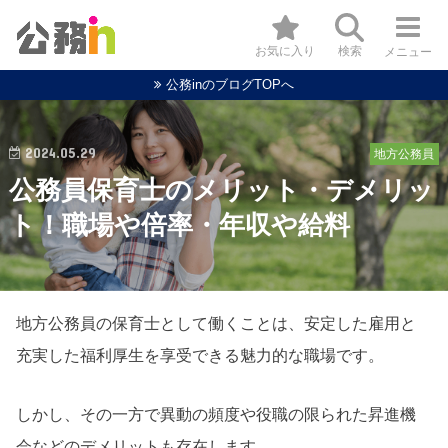
お気に入り
検索
メニュー
公務inのブログTOPへ
2024.05.29
地方公務員
公務員保育士のメリット・デメリッ
ト！職場や倍率・年収や給料
地方公務員の保育士として働くことは、安定した雇用と
充実した福利厚生を享受できる魅力的な職場です。
しかし、その一方で異動の頻度や役職の限られた昇進機
会などのデメリットも存在します。