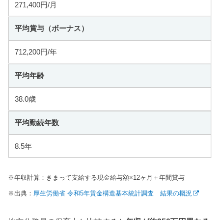
271,400円/月
平均賞与（ボーナス）
712,200円/年
平均年齢
38.0歳
平均勤続年数
8.5年
※年収計算：きまって支給する現金給与額×12ヶ月＋年間賞与
※出典：
厚生労働省 令和5年賃金構造基本統計調査 結果の概況