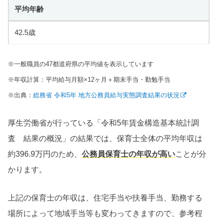
平均年齢
42.5歳
※一般職員の47都道府県の平均値を表示しています
※年収計算：平均給与月額×12ヶ月＋期末手当・勤勉手当
※出典：
総務省 令和5年 地方公務員給与実態調査結果の状況
厚生労働省が行っている「令和5年賃金構造基本統計調
査 結果の概況」の結果では、保育士全体の平均年収は
約396.9万円のため、
公務員保育士の年収が高い
ことが分
かります。
上記の保育士の年収は、住宅手当や扶養手当、勤務する
場所によって地域手当等も変わってきますので、参考程