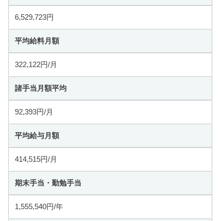
6,529,723円
平均給料月額
322,122円/月
諸手当月額平均
92,393円/月
平均給与月額
414,515円/月
期末手当・勤勉手当
1,555,540円/年