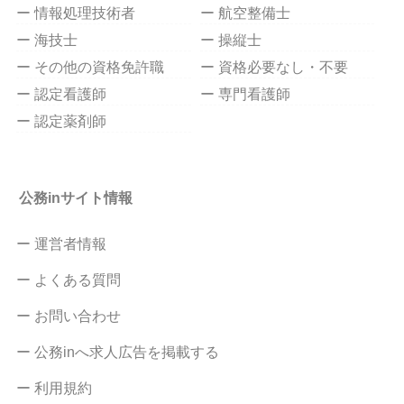
ー 情報処理技術者
ー 航空整備士
ー 海技士
ー 操縦士
ー その他の資格免許職
ー 資格必要なし・不要
ー 認定看護師
ー 専門看護師
ー 認定薬剤師
公務inサイト情報
ー 運営者情報
ー よくある質問
ー お問い合わせ
ー 公務inへ求人広告を掲載する
ー 利用規約