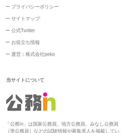
ー プライバシーポリシー
ー サイトマップ
ー 公式Twitter
ー お役立ち情報
ー 運営：株式会社peko
当サイトについて
「公務in」は国家公務員、地方公務員、みなし公務員
（準公務員）などの試験情報や募集求人を掲載してい