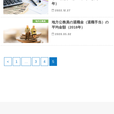
年）
2022.12.27
地方公務員
地方公務員の退職金（退職手当）の
平均金額（2018年）
2020.05.02
<
1
…
3
4
5